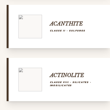
ACANTHITE
CLASSE II - SULFURES
ACTINOLITE
CLASSE VIII - SILICATES -
INOSILICATES