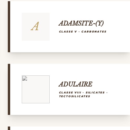
A
ADAMSITE-(Y)
CLASSE V - CARBONATES
ADULAIRE
CLASSE VIII - SILICATES -
TECTOSILICATES