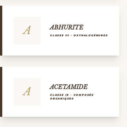
A
ABHURITE
CLASSE III - OXYHALOGÉNURES
ACETAMIDE
A
CLASSE IX - COMPOSÉS
ORGANIQUES