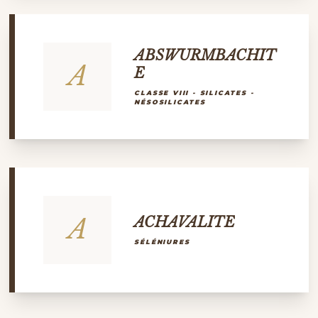
ABSWURMBACHIT
A
E
CLASSE VIII - SILICATES -
NÉSOSILICATES
A
ACHAVALITE
SÉLÉNIURES