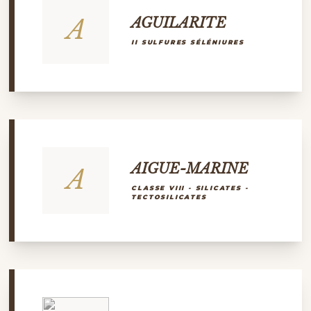
A
AGUILARITE
II SULFURES SÉLÉNIURES
AIGUE-MARINE
A
CLASSE VIII - SILICATES -
TECTOSILICATES