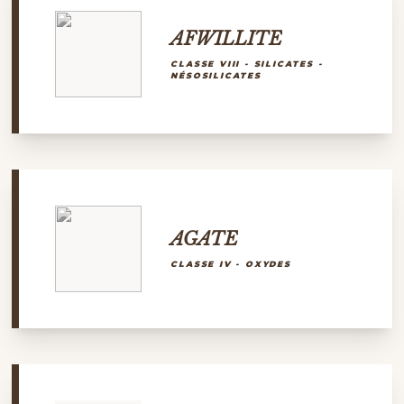
AFWILLITE
CLASSE VIII - SILICATES -
NÉSOSILICATES
AGATE
CLASSE IV - OXYDES