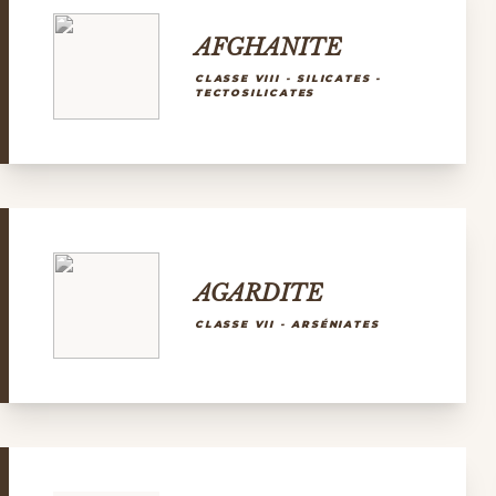
AFGHANITE
CLASSE VIII - SILICATES -
TECTOSILICATES
AGARDITE
CLASSE VII - ARSÉNIATES