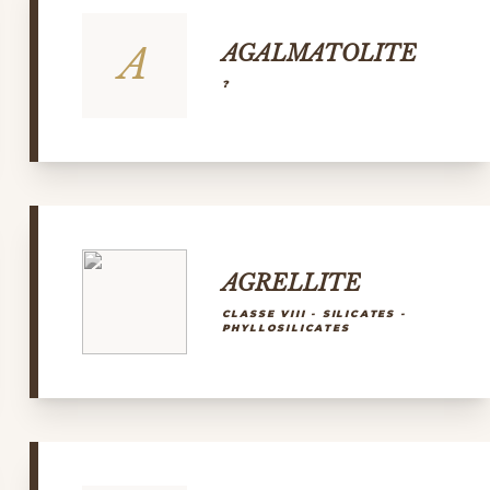
A
AGALMATOLITE
?
AGRELLITE
CLASSE VIII - SILICATES -
PHYLLOSILICATES