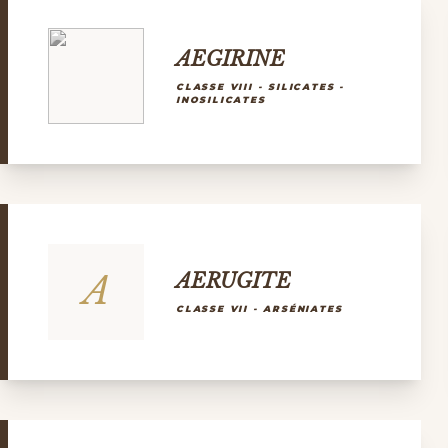
AEGIRINE
CLASSE VIII - SILICATES -
INOSILICATES
A
AERUGITE
CLASSE VII - ARSÉNIATES