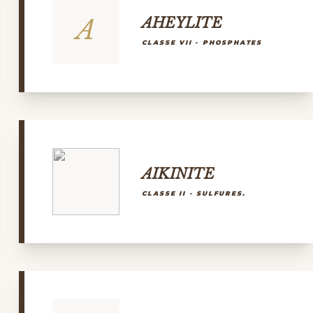
A
AHEYLITE
CLASSE VII - PHOSPHATES
AIKINITE
CLASSE II - SULFURES.