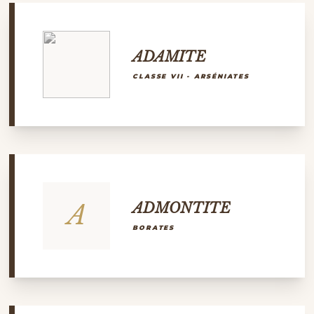
ADAMITE
CLASSE VII - ARSÉNIATES
A
ADMONTITE
BORATES