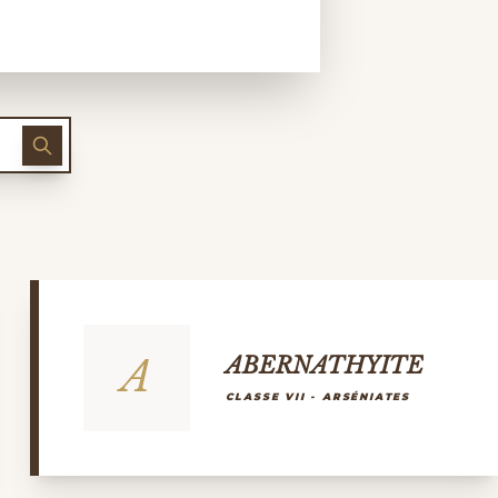
A
ABERNATHYITE
CLASSE VII - ARSÉNIATES