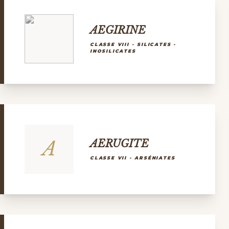
AEGIRINE
CLASSE VIII - SILICATES -
INOSILICATES
A
AERUGITE
CLASSE VII - ARSÉNIATES