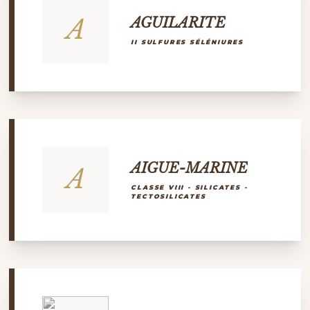
A
AGUILARITE
II SULFURES SÉLÉNIURES
AIGUE-MARINE
A
CLASSE VIII - SILICATES -
TECTOSILICATES