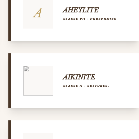
A
AHEYLITE
CLASSE VII - PHOSPHATES
AIKINITE
CLASSE II - SULFURES.