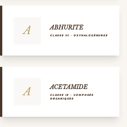
A
ABHURITE
CLASSE III - OXYHALOGÉNURES
ACETAMIDE
A
CLASSE IX - COMPOSÉS
ORGANIQUES