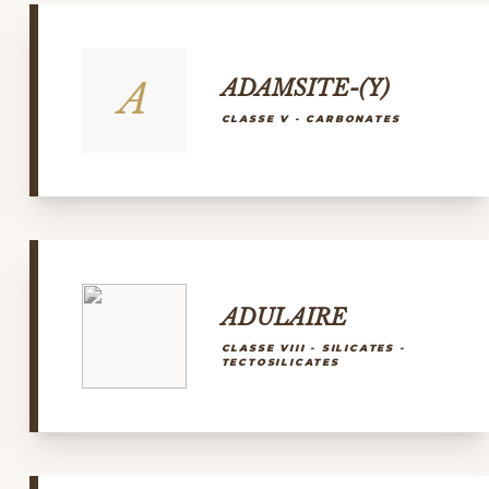
A
ADAMSITE-(Y)
CLASSE V - CARBONATES
ADULAIRE
CLASSE VIII - SILICATES -
TECTOSILICATES