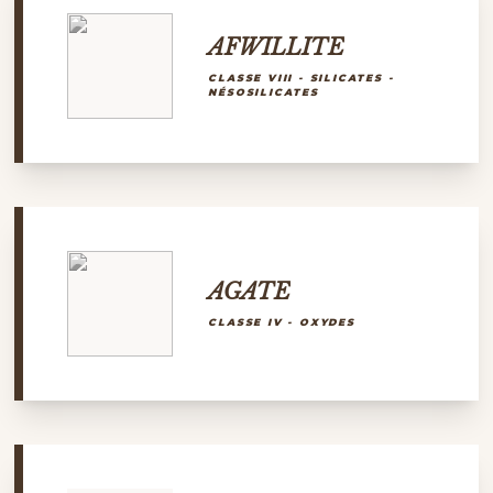
AFWILLITE
CLASSE VIII - SILICATES -
NÉSOSILICATES
AGATE
CLASSE IV - OXYDES