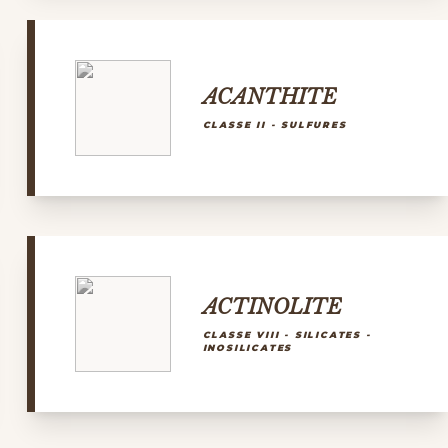
ACANTHITE
CLASSE II - SULFURES
ACTINOLITE
CLASSE VIII - SILICATES -
INOSILICATES