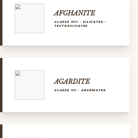
AFGHANITE
CLASSE VIII - SILICATES -
TECTOSILICATES
AGARDITE
CLASSE VII - ARSÉNIATES