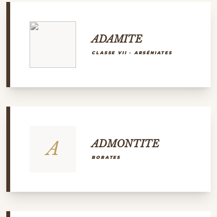
ADAMITE
CLASSE VII - ARSÉNIATES
A
ADMONTITE
BORATES