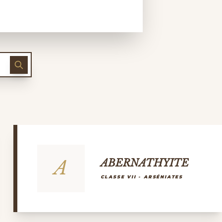
A
ABERNATHYITE
CLASSE VII - ARSÉNIATES