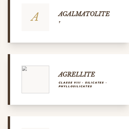
A
AGALMATOLITE
?
AGRELLITE
CLASSE VIII - SILICATES -
PHYLLOSILICATES