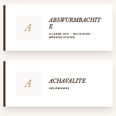
ABSWURMBACHIT
A
E
CLASSE VIII - SILICATES -
NÉSOSILICATES
A
ACHAVALITE
SÉLÉNIURES