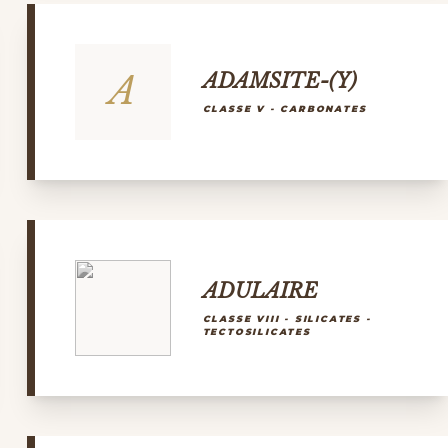
A
ADAMSITE-(Y)
CLASSE V - CARBONATES
ADULAIRE
CLASSE VIII - SILICATES -
TECTOSILICATES