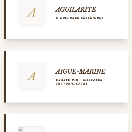
A
AGUILARITE
II SULFURES SÉLÉNIURES
AIGUE-MARINE
A
CLASSE VIII - SILICATES -
TECTOSILICATES