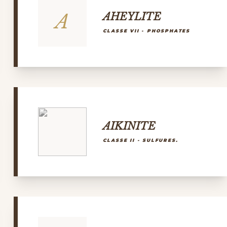
A
AHEYLITE
CLASSE VII - PHOSPHATES
AIKINITE
CLASSE II - SULFURES.