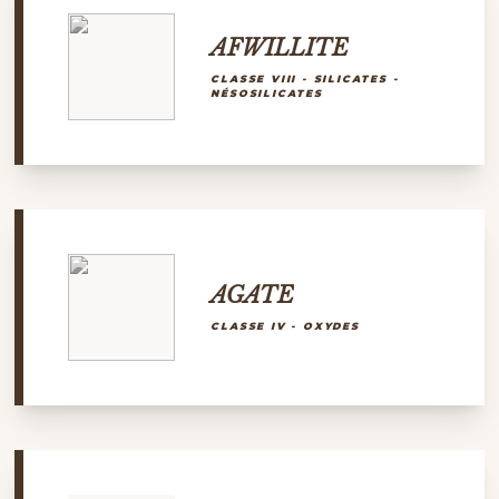
AFWILLITE
CLASSE VIII - SILICATES -
NÉSOSILICATES
AGATE
CLASSE IV - OXYDES