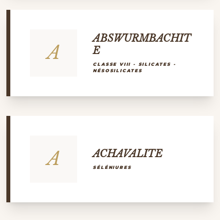
ABSWURMBACHIT
A
E
CLASSE VIII - SILICATES -
NÉSOSILICATES
A
ACHAVALITE
SÉLÉNIURES