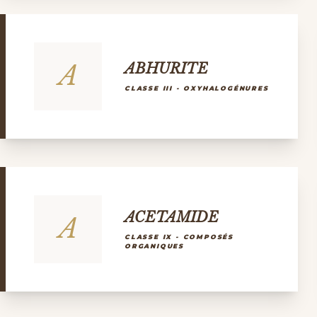
A
ABHURITE
CLASSE III - OXYHALOGÉNURES
ACETAMIDE
A
CLASSE IX - COMPOSÉS
ORGANIQUES