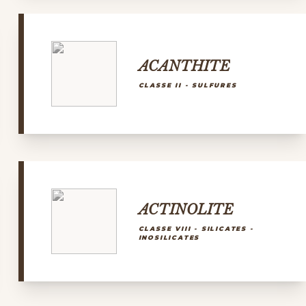
ACANTHITE
CLASSE II - SULFURES
ACTINOLITE
CLASSE VIII - SILICATES -
INOSILICATES