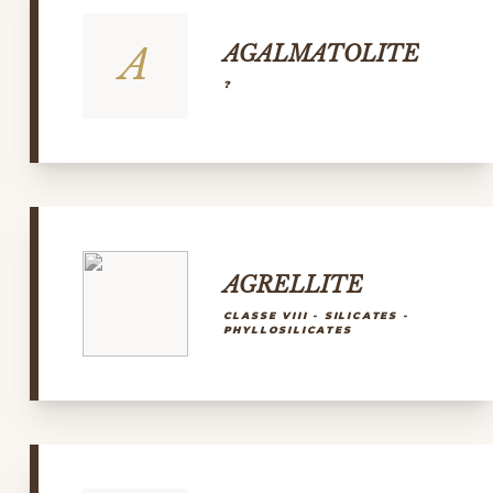
A
AGALMATOLITE
?
AGRELLITE
CLASSE VIII - SILICATES -
PHYLLOSILICATES