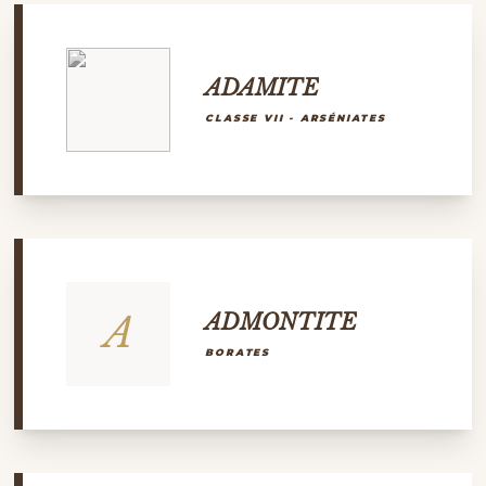
ADAMITE
CLASSE VII - ARSÉNIATES
A
ADMONTITE
BORATES