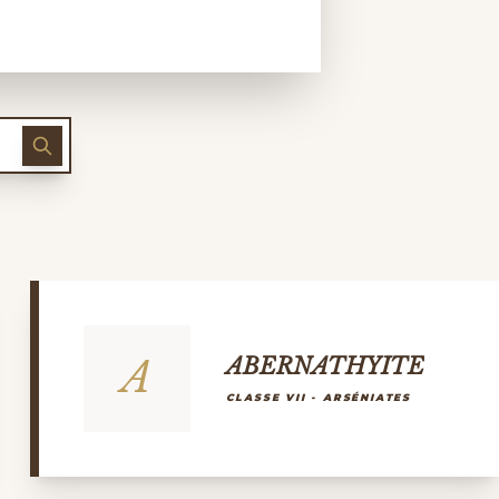
A
ABERNATHYITE
CLASSE VII - ARSÉNIATES