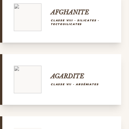
AFGHANITE
CLASSE VIII - SILICATES -
TECTOSILICATES
AGARDITE
CLASSE VII - ARSÉNIATES