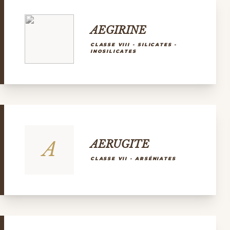
AEGIRINE
CLASSE VIII - SILICATES -
INOSILICATES
A
AERUGITE
CLASSE VII - ARSÉNIATES