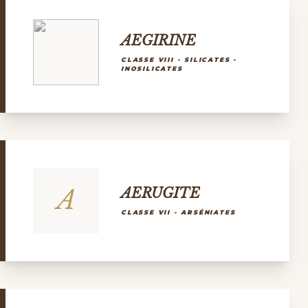
AEGIRINE
CLASSE VIII - SILICATES -
INOSILICATES
A
AERUGITE
CLASSE VII - ARSÉNIATES