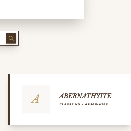
A
ABERNATHYITE
CLASSE VII - ARSÉNIATES