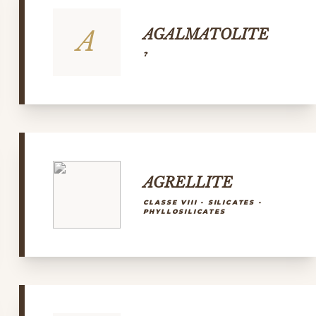
A
AGALMATOLITE
?
AGRELLITE
CLASSE VIII - SILICATES -
PHYLLOSILICATES