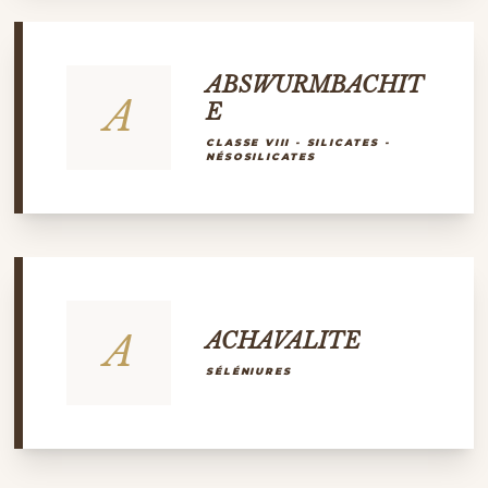
ABSWURMBACHIT
A
E
CLASSE VIII - SILICATES -
NÉSOSILICATES
A
ACHAVALITE
SÉLÉNIURES