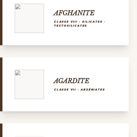
AFGHANITE
CLASSE VIII - SILICATES -
TECTOSILICATES
AGARDITE
CLASSE VII - ARSÉNIATES