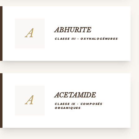
A
ABHURITE
CLASSE III - OXYHALOGÉNURES
ACETAMIDE
A
CLASSE IX - COMPOSÉS
ORGANIQUES