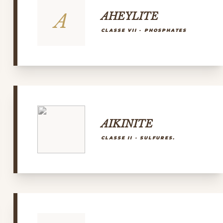
A
AHEYLITE
CLASSE VII - PHOSPHATES
AIKINITE
CLASSE II - SULFURES.