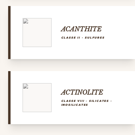
ACANTHITE
CLASSE II - SULFURES
ACTINOLITE
CLASSE VIII - SILICATES -
INOSILICATES