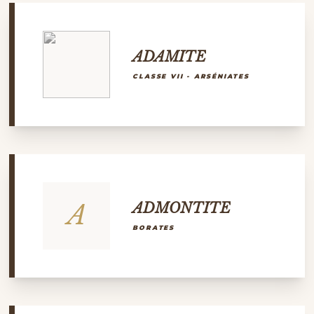
ADAMITE
CLASSE VII - ARSÉNIATES
A
ADMONTITE
BORATES