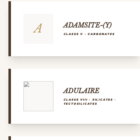
A
ADAMSITE-(Y)
CLASSE V - CARBONATES
ADULAIRE
CLASSE VIII - SILICATES -
TECTOSILICATES