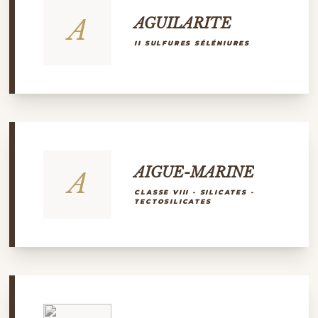
A
AGUILARITE
II SULFURES SÉLÉNIURES
AIGUE-MARINE
A
CLASSE VIII - SILICATES -
TECTOSILICATES