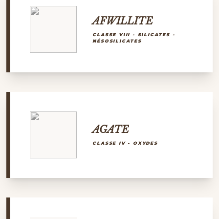
AFWILLITE
CLASSE VIII - SILICATES -
NÉSOSILICATES
AGATE
CLASSE IV - OXYDES