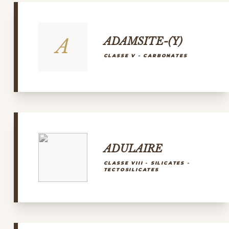
A
ADAMSITE-(Y)
CLASSE V - CARBONATES
ADULAIRE
CLASSE VIII - SILICATES -
TECTOSILICATES