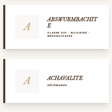
ABSWURMBACHIT
A
E
CLASSE VIII - SILICATES -
NÉSOSILICATES
A
ACHAVALITE
SÉLÉNIURES