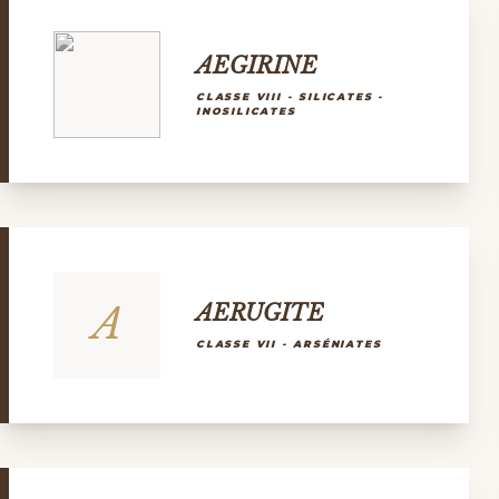
AEGIRINE
CLASSE VIII - SILICATES -
INOSILICATES
A
AERUGITE
CLASSE VII - ARSÉNIATES