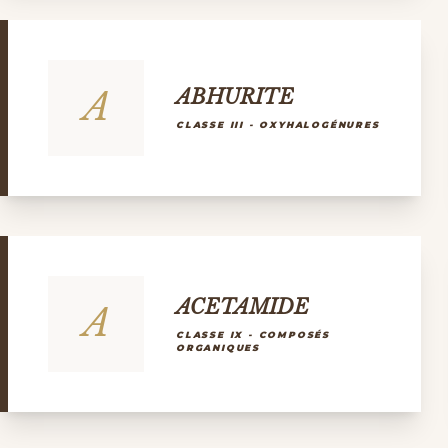
A
ABHURITE
CLASSE III - OXYHALOGÉNURES
ACETAMIDE
A
CLASSE IX - COMPOSÉS
ORGANIQUES