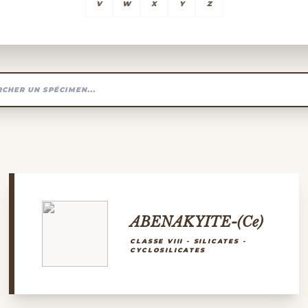
V
W
X
Y
Z
ABENAKYITE-(Ce)
CLASSE VIII - SILICATES -
CYCLOSILICATES