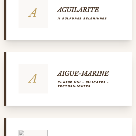
A
AGUILARITE
II SULFURES SÉLÉNIURES
AIGUE-MARINE
A
CLASSE VIII - SILICATES -
TECTOSILICATES