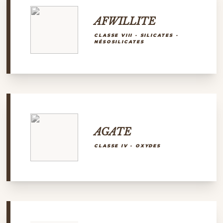
AFWILLITE
CLASSE VIII - SILICATES -
NÉSOSILICATES
AGATE
CLASSE IV - OXYDES