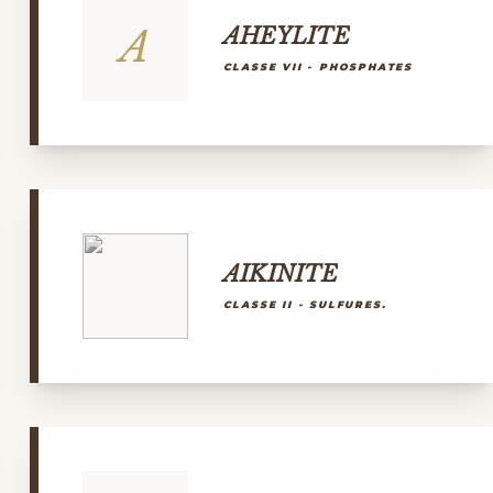
A
AHEYLITE
CLASSE VII - PHOSPHATES
AIKINITE
CLASSE II - SULFURES.