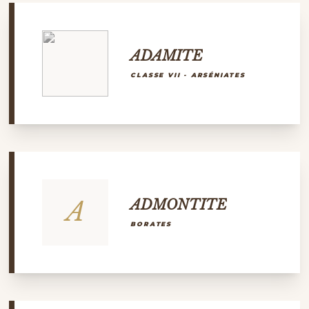
ADAMITE
CLASSE VII - ARSÉNIATES
A
ADMONTITE
BORATES