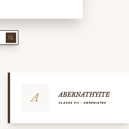
A
ABERNATHYITE
CLASSE VII - ARSÉNIATES