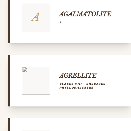
A
AGALMATOLITE
?
AGRELLITE
CLASSE VIII - SILICATES -
PHYLLOSILICATES