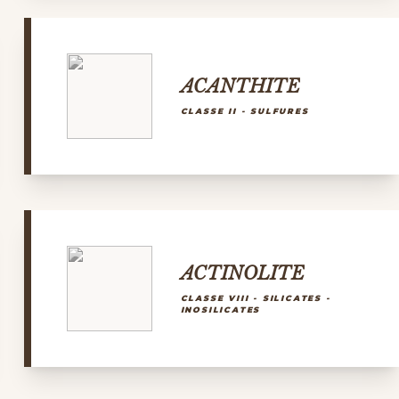
ACANTHITE
CLASSE II - SULFURES
ACTINOLITE
CLASSE VIII - SILICATES -
INOSILICATES