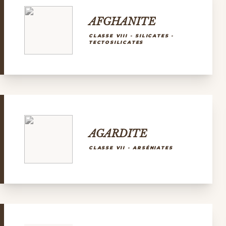
AFGHANITE
CLASSE VIII - SILICATES -
TECTOSILICATES
AGARDITE
CLASSE VII - ARSÉNIATES