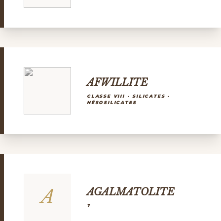
AFWILLITE
CLASSE VIII - SILICATES -
NÉSOSILICATES
A
AGALMATOLITE
?