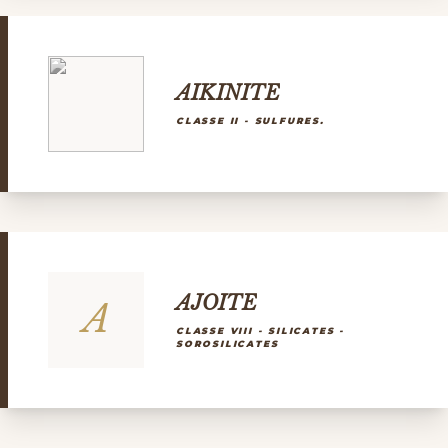
AIKINITE
CLASSE II - SULFURES.
AJOITE
A
CLASSE VIII - SILICATES -
SOROSILICATES