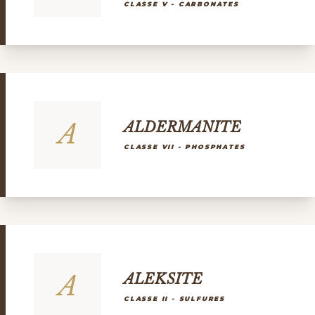
CLASSE V - CARBONATES
A
ALDERMANITE
CLASSE VII - PHOSPHATES
A
ALEKSITE
CLASSE II - SULFURES