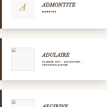
A
ADMONTITE
BORATES
ADULAIRE
CLASSE VIII - SILICATES -
TECTOSILICATES
AEGIRINE