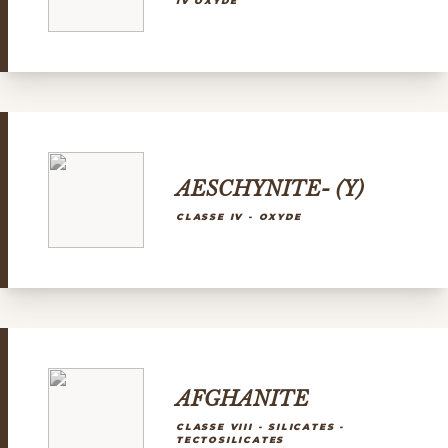
IV OXYDE
AESCHYNITE- (Y)
CLASSE IV - OXYDE
AFGHANITE
CLASSE VIII - SILICATES -
TECTOSILICATES