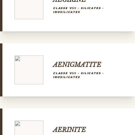
CLASSE VIII - SILICATES -
INOSILICATES
AENIGMATITE
CLASSE VIII - SILICATES -
INOSILICATES
AERINITE