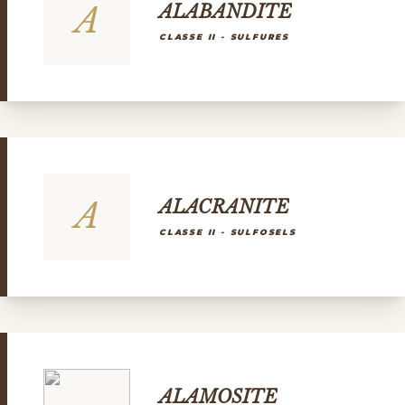
A
ALABANDITE
CLASSE II - SULFURES
A
ALACRANITE
CLASSE II - SULFOSELS
ALAMOSITE