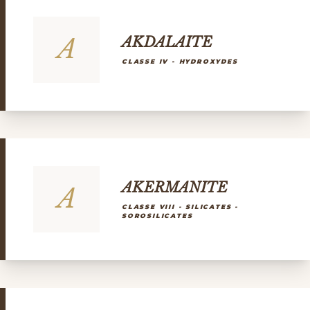
A
AKDALAITE
CLASSE IV - HYDROXYDES
AKERMANITE
A
CLASSE VIII - SILICATES -
SOROSILICATES