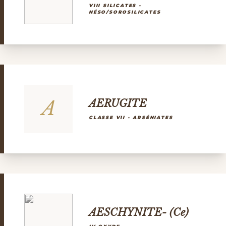
VIII SILICATES -
NÉSO/SOROSILICATES
A
AERUGITE
CLASSE VII - ARSÉNIATES
AESCHYNITE- (Ce)