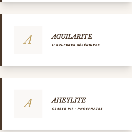
A
AGUILARITE
II SULFURES SÉLÉNIURES
A
AHEYLITE
CLASSE VII - PHOSPHATES