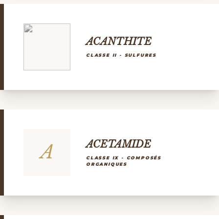
ACANTHITE
CLASSE II - SULFURES
ACETAMIDE
A
CLASSE IX - COMPOSÉS
ORGANIQUES