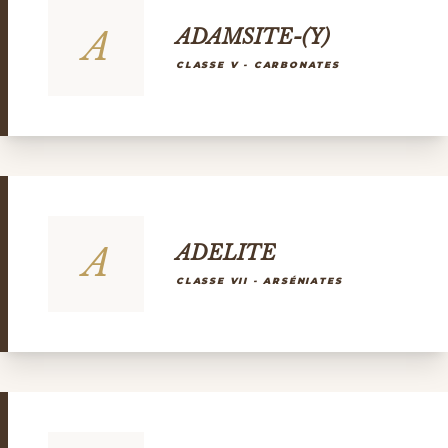
A
ADAMSITE-(Y)
CLASSE V - CARBONATES
A
ADELITE
CLASSE VII - ARSÉNIATES