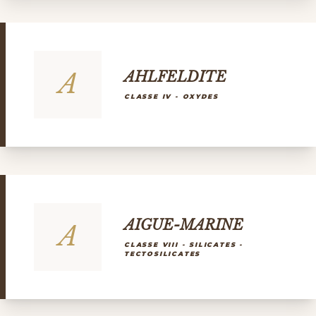
A
AHLFELDITE
CLASSE IV - OXYDES
AIGUE-MARINE
A
CLASSE VIII - SILICATES -
TECTOSILICATES