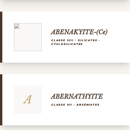
ABENAKYITE-(Ce)
CLASSE VIII - SILICATES -
CYCLOSILICATES
A
ABERNATHYITE
CLASSE VII - ARSÉNIATES