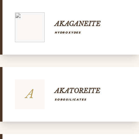
AKAGANEITE
HYDROXYDES
A
AKATOREITE
SOROSILICATES