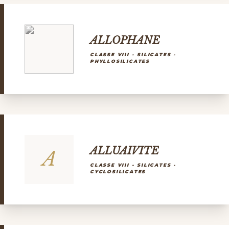
ALLOPHANE
CLASSE VIII - SILICATES -
PHYLLOSILICATES
ALLUAIVITE
A
CLASSE VIII - SILICATES -
CYCLOSILICATES