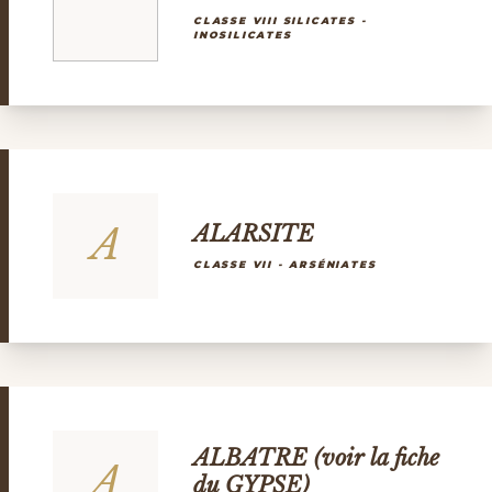
CLASSE VIII SILICATES -
INOSILICATES
A
ALARSITE
CLASSE VII - ARSÉNIATES
ALBATRE (voir la fiche
A
du GYPSE)