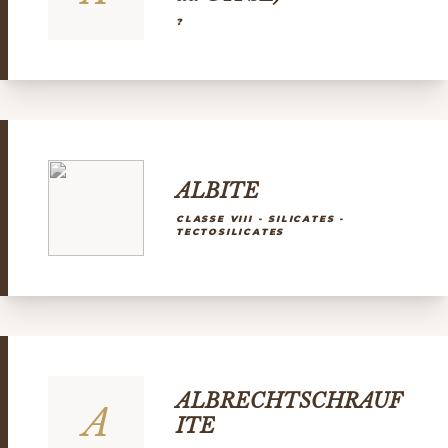
?
ALBITE
CLASSE VIII - SILICATES -
TECTOSILICATES
ALBRECHTSCHRAUF
A
ITE