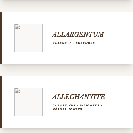
ALLARGENTUM
CLASSE II - SULFURES
ALLEGHANYITE
CLASSE VIII - SILICATES -
NÉSOSILICATES