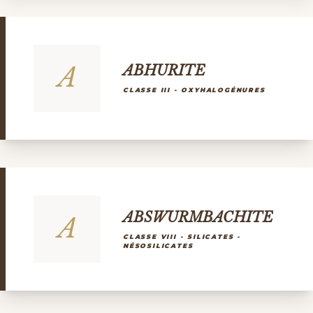
A
ABHURITE
CLASSE III - OXYHALOGÉNURES
ABSWURMBACHITE
A
CLASSE VIII - SILICATES -
NÉSOSILICATES