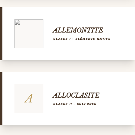
ALLEMONTITE
CLASSE I - ELÉMENTS NATIFS
A
ALLOCLASITE
CLASSE II - SULFURES