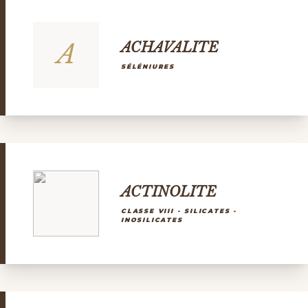
A
ACHAVALITE
SÉLÉNIURES
ACTINOLITE
CLASSE VIII - SILICATES -
INOSILICATES