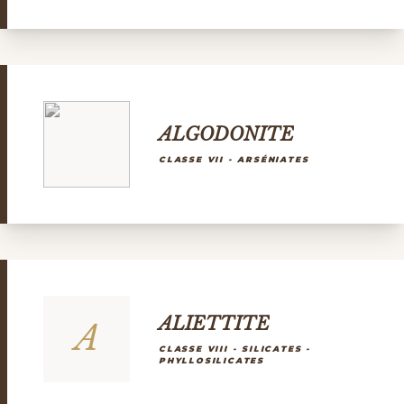
ALGODONITE
CLASSE VII - ARSÉNIATES
ALIETTITE
A
CLASSE VIII - SILICATES -
PHYLLOSILICATES