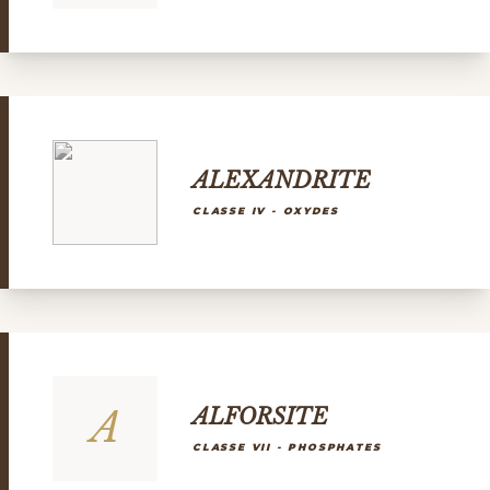
ALEXANDRITE
CLASSE IV - OXYDES
A
ALFORSITE
CLASSE VII - PHOSPHATES