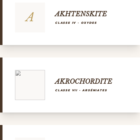
A
AKHTENSKITE
CLASSE IV - OXYDES
AKROCHORDITE
CLASSE VII - ARSÉNIATES