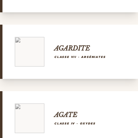
AGARDITE
CLASSE VII - ARSÉNIATES
AGATE
CLASSE IV - OXYDES