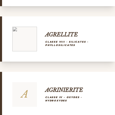
AGRELLITE
CLASSE VIII - SILICATES -
PHYLLOSILICATES
AGRINIERITE
A
CLASSE IV - OXYDES -
HYDROXYDES