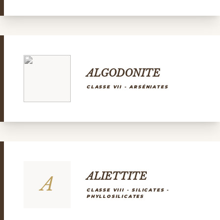
ALGODONITE
CLASSE VII - ARSÉNIATES
ALIETTITE
A
CLASSE VIII - SILICATES -
PHYLLOSILICATES