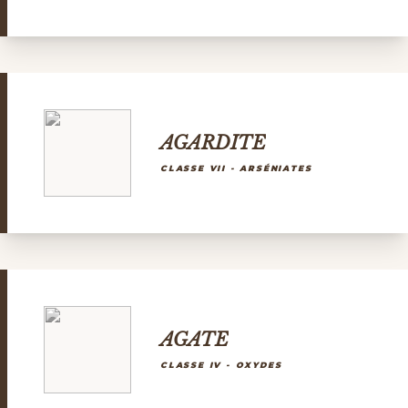
AGARDITE
CLASSE VII - ARSÉNIATES
AGATE
CLASSE IV - OXYDES