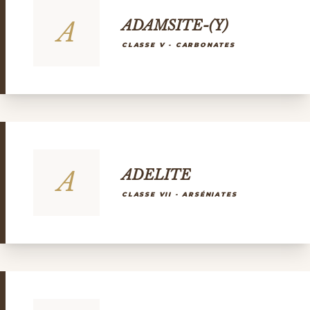
A
ADAMSITE-(Y)
CLASSE V - CARBONATES
A
ADELITE
CLASSE VII - ARSÉNIATES