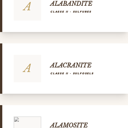
A
ALABANDITE
CLASSE II - SULFURES
A
ALACRANITE
CLASSE II - SULFOSELS
ALAMOSITE