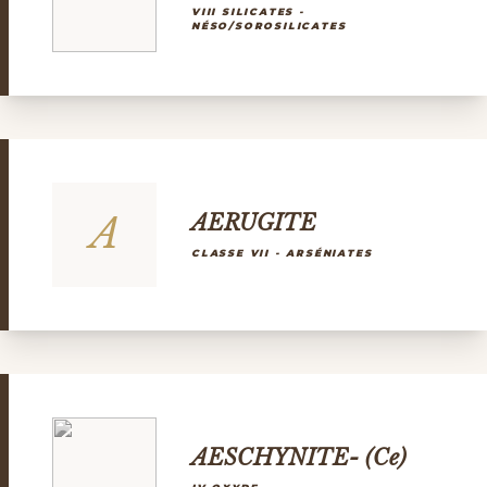
VIII SILICATES -
NÉSO/SOROSILICATES
A
AERUGITE
CLASSE VII - ARSÉNIATES
AESCHYNITE- (Ce)