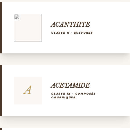
ACANTHITE
CLASSE II - SULFURES
ACETAMIDE
A
CLASSE IX - COMPOSÉS
ORGANIQUES