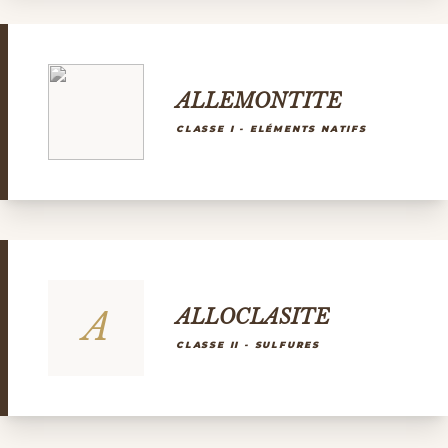
ALLEMONTITE
CLASSE I - ELÉMENTS NATIFS
A
ALLOCLASITE
CLASSE II - SULFURES