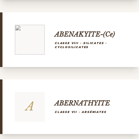
ABENAKYITE-(Ce)
CLASSE VIII - SILICATES -
CYCLOSILICATES
A
ABERNATHYITE
CLASSE VII - ARSÉNIATES