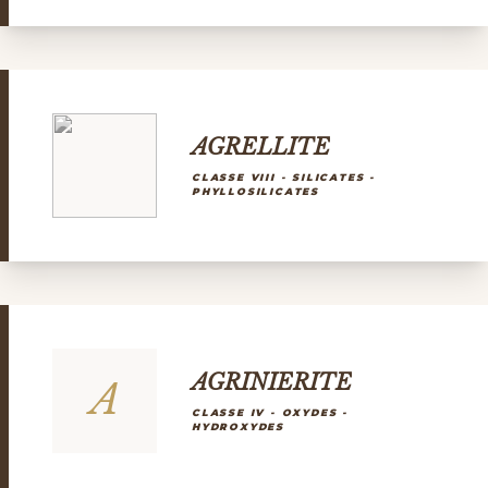
AGRELLITE
CLASSE VIII - SILICATES -
PHYLLOSILICATES
AGRINIERITE
A
CLASSE IV - OXYDES -
HYDROXYDES