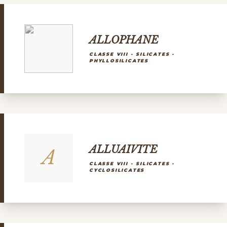
ALLOPHANE
CLASSE VIII - SILICATES -
PHYLLOSILICATES
ALLUAIVITE
A
CLASSE VIII - SILICATES -
CYCLOSILICATES