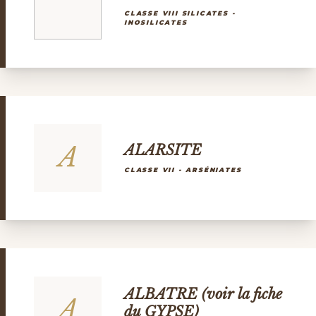
CLASSE VIII SILICATES -
INOSILICATES
A
ALARSITE
CLASSE VII - ARSÉNIATES
ALBATRE (voir la fiche
A
du GYPSE)