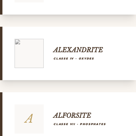
ALEXANDRITE
CLASSE IV - OXYDES
A
ALFORSITE
CLASSE VII - PHOSPHATES