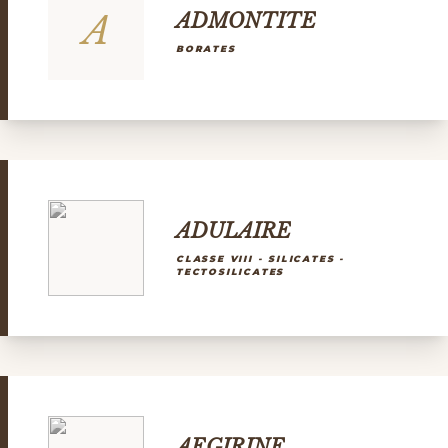
A
ADMONTITE
BORATES
ADULAIRE
CLASSE VIII - SILICATES -
TECTOSILICATES
AEGIRINE