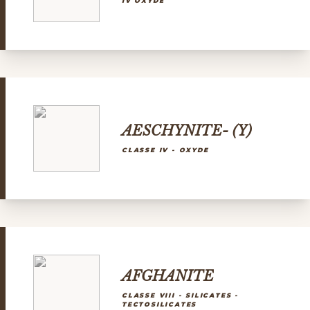
IV OXYDE
AESCHYNITE- (Y)
CLASSE IV - OXYDE
AFGHANITE
CLASSE VIII - SILICATES -
TECTOSILICATES