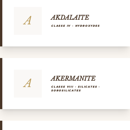
A
AKDALAITE
CLASSE IV - HYDROXYDES
AKERMANITE
A
CLASSE VIII - SILICATES -
SOROSILICATES