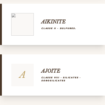
AIKINITE
CLASSE II - SULFURES.
AJOITE
A
CLASSE VIII - SILICATES -
SOROSILICATES