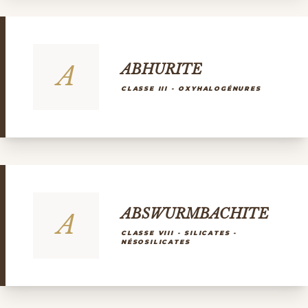
A
ABHURITE
CLASSE III - OXYHALOGÉNURES
ABSWURMBACHITE
A
CLASSE VIII - SILICATES -
NÉSOSILICATES