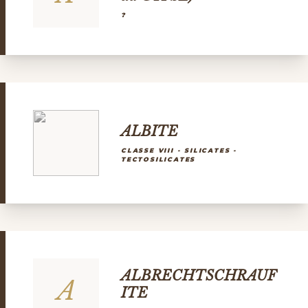
?
ALBITE
CLASSE VIII - SILICATES -
TECTOSILICATES
ALBRECHTSCHRAUF
A
ITE