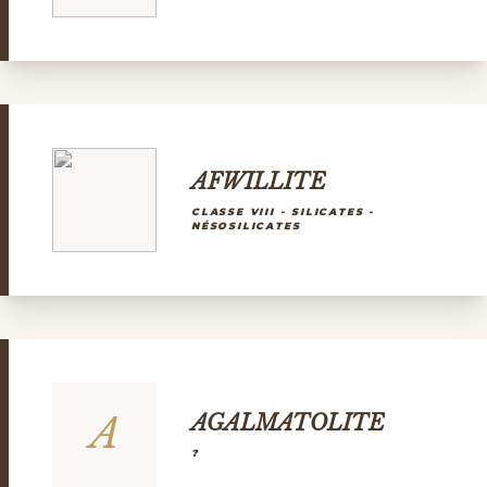
AFWILLITE
CLASSE VIII - SILICATES -
NÉSOSILICATES
A
AGALMATOLITE
?