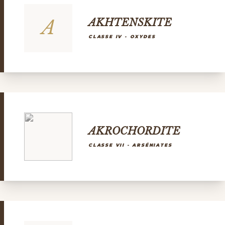
A
AKHTENSKITE
CLASSE IV - OXYDES
AKROCHORDITE
CLASSE VII - ARSÉNIATES