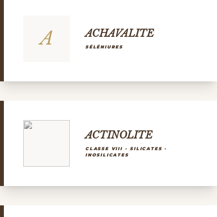
A
ACHAVALITE
SÉLÉNIURES
ACTINOLITE
CLASSE VIII - SILICATES -
INOSILICATES