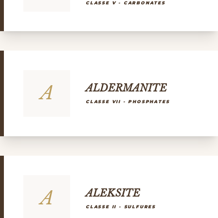
CLASSE V - CARBONATES
A
ALDERMANITE
CLASSE VII - PHOSPHATES
A
ALEKSITE
CLASSE II - SULFURES