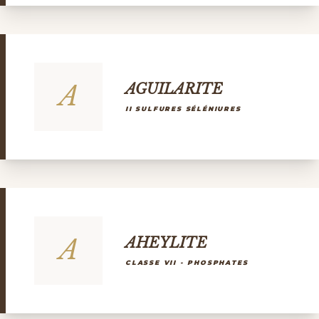
A
AGUILARITE
II SULFURES SÉLÉNIURES
A
AHEYLITE
CLASSE VII - PHOSPHATES