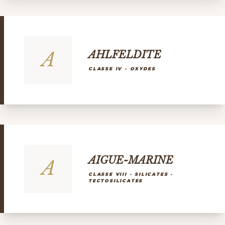
A
AHLFELDITE
CLASSE IV - OXYDES
AIGUE-MARINE
A
CLASSE VIII - SILICATES -
TECTOSILICATES