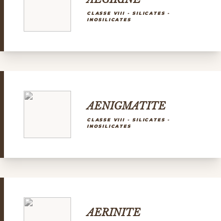
CLASSE VIII - SILICATES -
INOSILICATES
AENIGMATITE
CLASSE VIII - SILICATES -
INOSILICATES
AERINITE