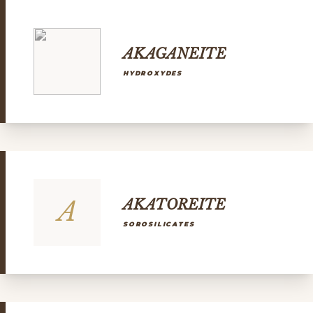
AKAGANEITE
HYDROXYDES
A
AKATOREITE
SOROSILICATES