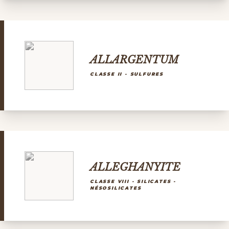
ALLARGENTUM
CLASSE II - SULFURES
ALLEGHANYITE
CLASSE VIII - SILICATES -
NÉSOSILICATES